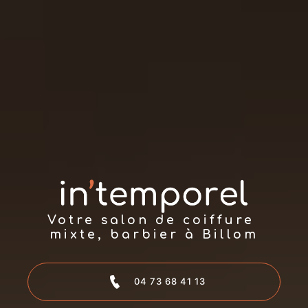
Votre salon de coiffure 
mixte, barbier à Billom
04 73 68 41 13