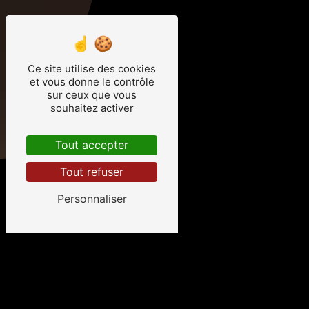
Ce site utilise des cookies
et vous donne le contrôle
sur ceux que vous
souhaitez activer
Tout accepter
Tout refuser
Personnaliser
Salon de coiffure à
Billom
Bienvenue chez l'In'temporel