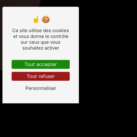
Ce site utilise des cookies
et vous donne le contrôle
sur ceux que vous
souhaitez activer
Tout accepter
Tout refuser
Personnaliser
Salon de coiffure à
Billom
Bienvenue chez l'In'temporel