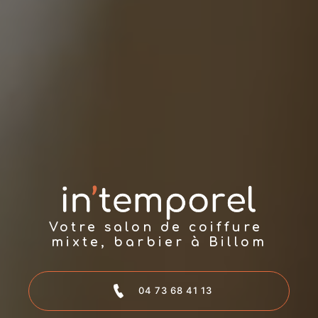
Votre salon de coiffure 
mixte, barbier à Billom
04 73 68 41 13