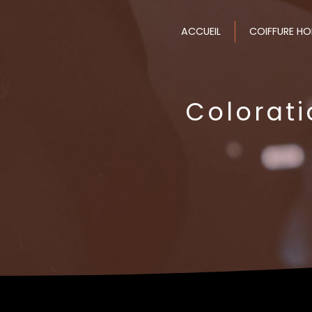
Panneau de gestion des cookies
ACCUEIL
COIFFURE H
Colorati