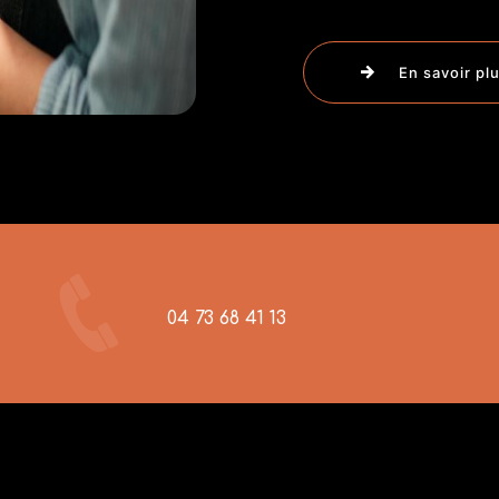
En savoir pl
Téléphone
04 73 68 41 13