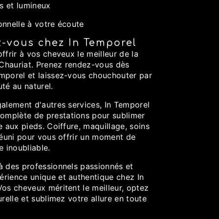
ls et lumineux
onnelle à votre écoute
z-vous chez In Temporel
ffrir à vos cheveux le meilleur de la
à Chauriat. Prenez rendez-vous dès
mporel et laissez-vous chouchouter par
té au naturel.
galement d'autres services, In Temporel
mplète de prestations pour sublimer
e aux pieds. Coiffure, maquillage, soins
réuni pour vous offrir un moment de
e inoubliable.
à des professionnels passionnés et
rience unique et authentique chez In
Vos cheveux méritent le meilleur, optez
urelle et sublimez votre allure en toute