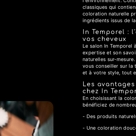
l'environnement. Cont
classiques qui contien
coloration naturelle pr
ingrédients issus de la
In Temporel : l
vos cheveux
Le salon In Temporel à
expertise et son savoi
naturelles sur-mesure
vous conseiller sur la
et à votre style, tout 
Les avantages 
chez In Tempo
En choisissant la colo
bénéficiez de nombre
- Des produits nature
- Une coloration douc