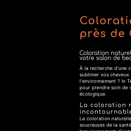
Colorati
près de
Coloration naturel
votre salon de be
À la recherche d'une c
sublimer vos cheveux 
l'environnement ? In T
pour prendre soin de 
écologique.
La coloration 
incontournabl
La coloration naturell
soucieuses de la sant