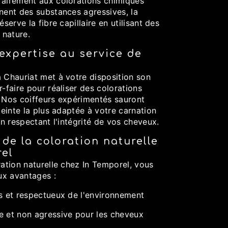
rairement aux colorations chimiques
nent des substances agressives, la
éserve la fibre capillaire en utilisant des
 nature.
'expertise au service de
 Chauriat met à votre disposition son
r-faire pour réaliser des colorations
. Nos coiffeurs expérimentés sauront
 teinte la plus adaptée à votre carnation
en respectant l'intégrité de vos cheveux.
de la coloration naturelle
rel
ration naturelle chez In Temporel, vous
ux avantages :
ls et respectueux de l'environnement
e et non agressive pour les cheveux