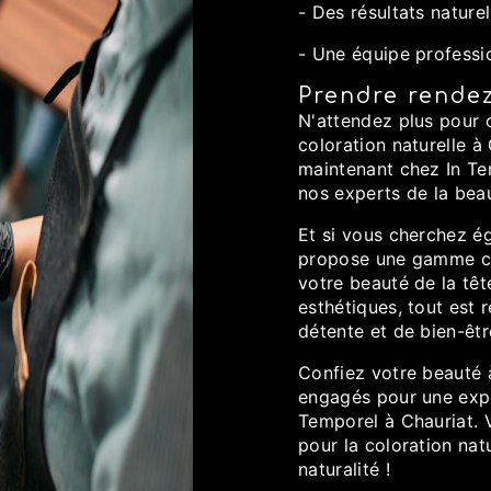
- Des résultats nature
- Une équipe professi
Prendre rende
N'attendez plus pour o
coloration naturelle 
maintenant chez In Te
nos experts de la beau
Et si vous cherchez é
propose une gamme co
votre beauté de la têt
esthétiques, tout est 
détente et de bien-êtr
Confiez votre beauté 
engagés pour une expé
Temporel à Chauriat. 
pour la coloration nat
naturalité !