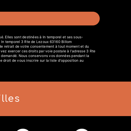
. Elles sont destinées à In temporel et ses sous-
: In temporel 3 Rte de Lezoux 63160 Billom
, de retrait de votre consentement à tout moment et du
vez exercer ces droits par voie postale à l'adresse 3 Rte
être demandé. Nous conservons vos données pendant la
droit de vous inscrire sur la liste d'opposition au
lles