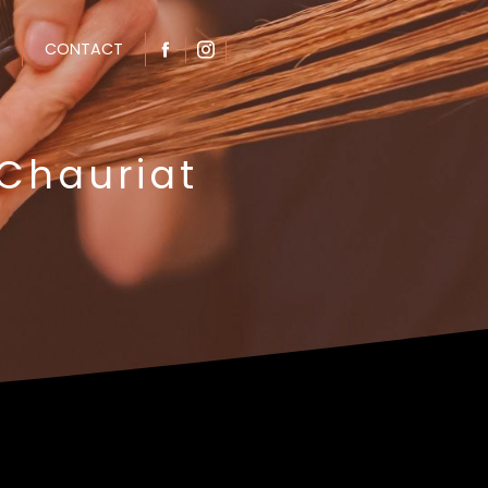
CONTACT
 Chauriat