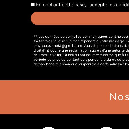
En cochant cette case, j'accepte les condi
** Les données personnelles communiquées sont nécessaire
traitants dans le seul but de répondre à votre message.
emy.toussaint63@gmail.com. Vous disposez de droits d’accè
droit d’introduire une réclamation auprès d’une autorité 
de Lezoux 63160 Billom ou par courrier électronique à l
période de prise de contact puis pendant la durée de presc
démarchage téléphonique, disponible à cette adresse:
Bl
Nos