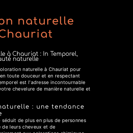
on naturelle
 Chauriat
le à Chauriat : In Temporel,
auté naturelle
oloration naturelle à Chauriat pour
en toute douceur et en respectant
emporel est l'adresse incontournable
votre chevelure de manière naturelle et
naturelle : une tendance
e
e séduit de plus en plus de personnes
é de leurs cheveux et de