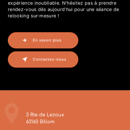
expérience inoubliable. N'hésitez pas à prendre
rendez-vous dès aujourd'hui pour une séance de
relooking sur-mesure !
En savoir plus
Contactez-nous
Adresse
3 Rte de Lezoux
63160 Billom