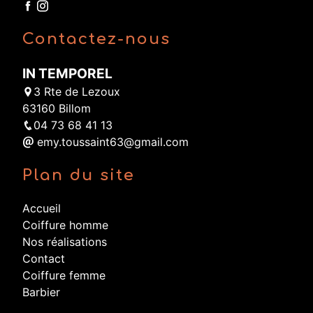
Contactez-nous
IN TEMPOREL
3 Rte de Lezoux
63160 Billom
04 73 68 41 13
emy.toussaint63@gmail.com
Plan du site
Accueil
Coiffure homme
Nos réalisations
Contact
Coiffure femme
Barbier