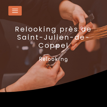
Panneau de gestion des cookies
Relooking près de
Saint-Julien-de-
Coppel
Relooking