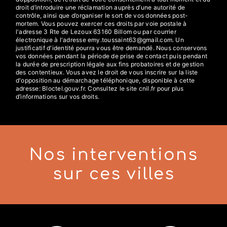
droit d’introduire une réclamation auprès d’une autorité de
contrôle, ainsi que d’organiser le sort de vos données post-
mortem. Vous pouvez exercer ces droits par voie postale à
l'adresse 3 Rte de Lezoux 63160 Billom ou par courrier
électronique à l'adresse emy.toussaint63@gmail.com. Un
justificatif d'identité pourra vous être demandé. Nous conservons
vos données pendant la période de prise de contact puis pendant
la durée de prescription légale aux fins probatoires et de gestion
des contentieux. Vous avez le droit de vous inscrire sur la liste
d'opposition au démarchage téléphonique, disponible à cette
adresse:
Bloctel.gouv.fr
. Consultez le site cnil.fr pour plus
d’informations sur vos droits.
Nos interventions
sur ces villes