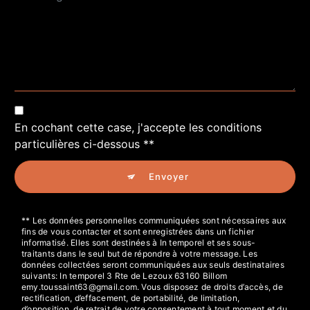
En cochant cette case, j'accepte les conditions
particulières ci-dessous **
Envoyer
** Les données personnelles communiquées sont nécessaires aux
fins de vous contacter et sont enregistrées dans un fichier
informatisé. Elles sont destinées à In temporel et ses sous-
traitants dans le seul but de répondre à votre message. Les
données collectées seront communiquées aux seuls destinataires
suivants: In temporel 3 Rte de Lezoux 63160 Billom
emy.toussaint63@gmail.com. Vous disposez de droits d’accès, de
rectification, d’effacement, de portabilité, de limitation,
d’opposition, de retrait de votre consentement à tout moment et du