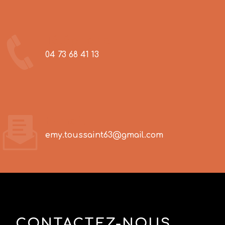
Téléphone
04 73 68 41 13
E-mail
emy.toussaint63@gmail.com
CONTACTEZ-NOUS