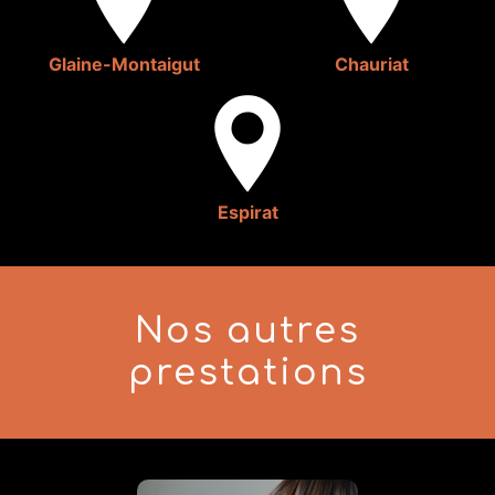
Glaine-Montaigut
Chauriat
Espirat
Nos autres
prestations