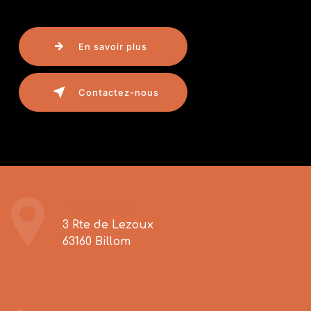
En savoir plus
Contactez-nous
Adresse
3 Rte de Lezoux
63160 Billom