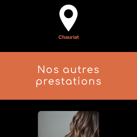
Chauriat
Nos autres
prestations