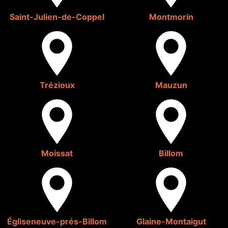
Saint-Julien-de-Coppel
Montmorin
Trézioux
Mauzun
Moissat
Billom
Égliseneuve-prés-Billom
Glaine-Montaigut