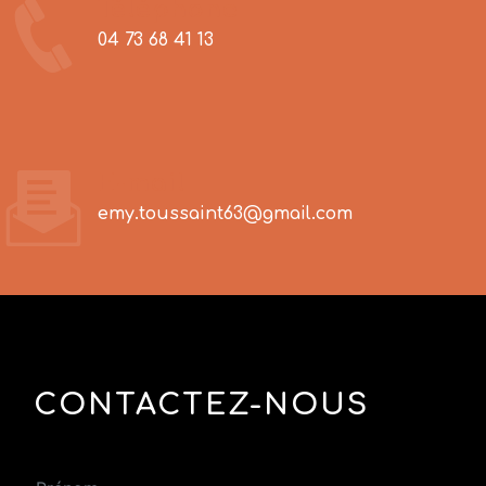
Téléphone
04 73 68 41 13
E-mail
emy.toussaint63@gmail.com
CONTACTEZ-NOUS