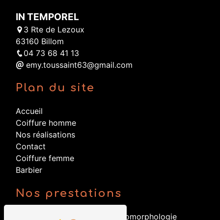
IN TEMPOREL
3 Rte de Lezoux
63160 Billom
04 73 68 41 13
emy.toussaint63@gmail.com
Plan du site
Accueil
Coiffure homme
Nos réalisations
Contact
Coiffure femme
Barbier
Nos prestations
Ombré
Psychomorphologie