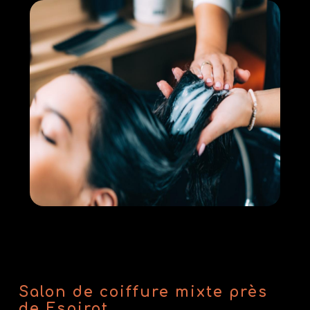
Salon de coiffure mixte près
de Espirat