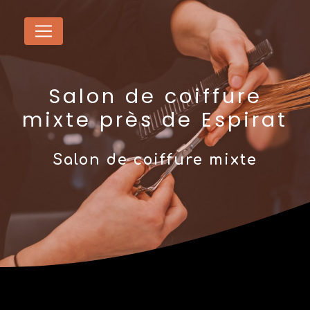
Panneau de gestion des cookies
Salon de coiffure
mixte près de Espirat
Salon de coiffure mixte