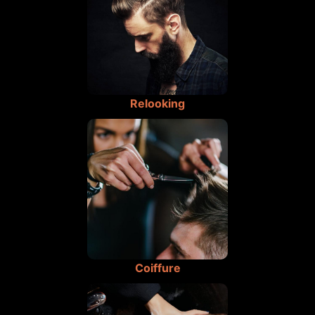
Relooking
Coiffure