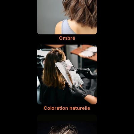
Ombré
Coloration naturelle